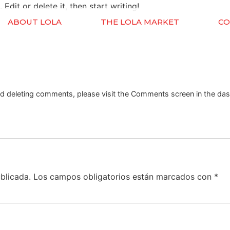
Edit or delete it, then start writing!
ABOUT LOLA
THE LOLA MARKET
CO
and deleting comments, please visit the Comments screen in the da
blicada.
Los campos obligatorios están marcados con
*