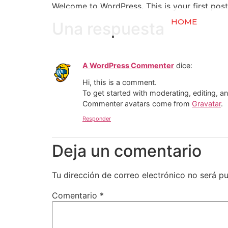
Welcome to WordPress. This is your first post. 
HOME
Una respuesta
A WordPress Commenter
dice:
Hi, this is a comment.
To get started with moderating, editing, 
Commenter avatars come from
Gravatar
.
Responder
Deja un comentario
Tu dirección de correo electrónico no será pu
Comentario
*