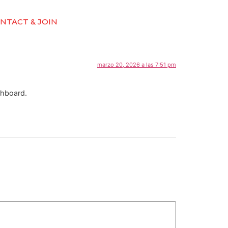
NTACT & JOIN
marzo 20, 2026 a las 7:51 pm
shboard.